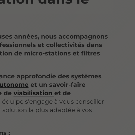
uses années, nous accompagnons
ofessionnels et collectivités dans
ation de micro-stations et filtres
ance approfondie des systèmes
autonome
et un savoir-faire
e de
viabilisation
et de
e équipe s'engage à vous conseiller
 solution la plus adaptée à vos
s :