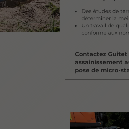
Des études de ter
déterminer la meil
Un travail de qual
conforme aux nor
Contactez Guitet 
assainissement a
pose de micro-sta