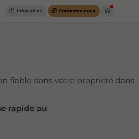
Infos utiles
Contactez-nous
ion fiable dans votre propriété dans
se rapide au