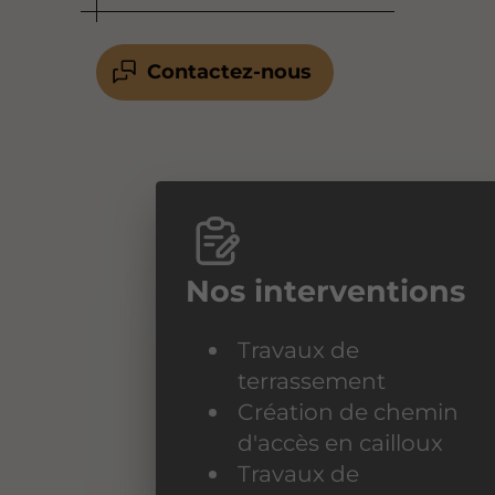
Contactez-nous
Nos interventions
Travaux de
terrassement
Création de chemin
d'accès en cailloux
Travaux de