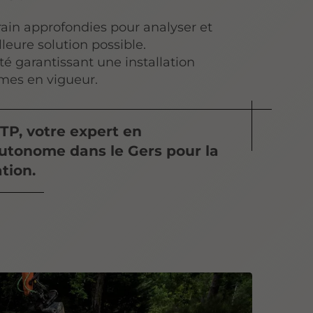
rain approfondies pour analyser et
leure solution possible.
ité garantissant une installation
mes en vigueur.
TP, votre expert en
utonome dans le Gers pour la
tion.