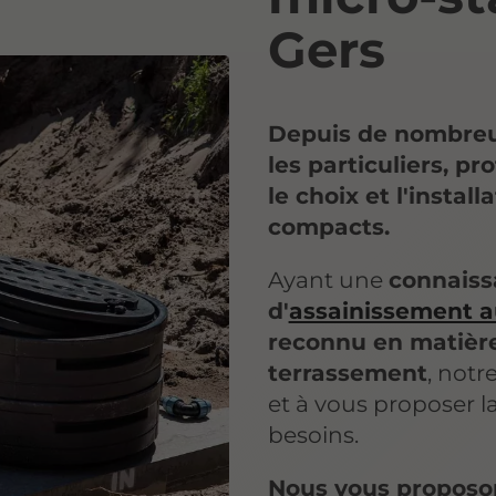
Gers
Depuis de nombre
les particuliers, pr
le choix et l'install
compacts.
Ayant une
connaiss
d'
assainissement 
reconnu en matièr
terrassement
, notr
et à vous proposer la
besoins.
Nous vous proposon